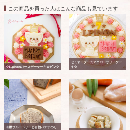
この商品を買った人はこんな商品も見ています
セミオーダー☆アニバーサリーケー
☆L.pinonバースデーケーキ☆ピンク
キ☆
有機ブルーベリーと有機バナナのし