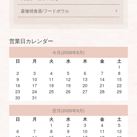
森修焼食器/フードボウル
営業日カレンダー
今月(2026年8月)
日
月
火
水
木
金
土
1
2
3
4
5
6
7
8
9
10
11
12
13
14
15
16
17
18
19
20
21
22
23
24
25
26
27
28
29
30
31
翌月(2026年9月)
日
月
火
水
木
金
土
1
2
3
4
5
6
7
8
9
10
11
12
13
14
15
16
17
18
19