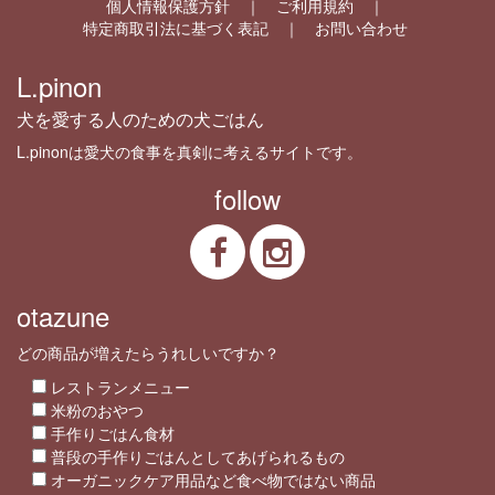
個人情報保護方針
ご利用規約
特定商取引法に基づく表記
お問い合わせ
L.pinon
犬を愛する人のための犬ごはん
L.pinonは愛犬の食事を真剣に考えるサイトです。
follow
otazune
どの商品が増えたらうれしいですか？
レストランメニュー
米粉のおやつ
手作りごはん食材
普段の手作りごはんとしてあげられるもの
オーガニックケア用品など食べ物ではない商品