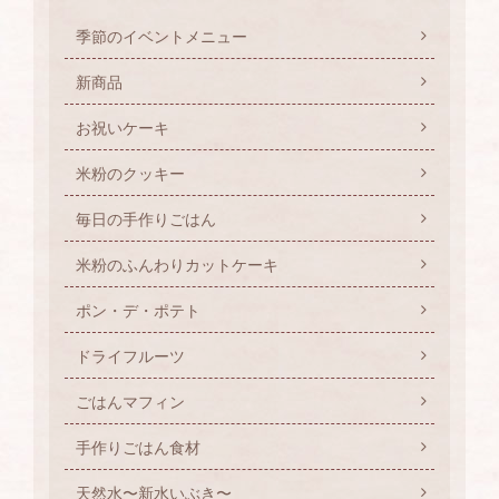
季節のイベントメニュー
新商品
お祝いケーキ
米粉のクッキー
毎日の手作りごはん
米粉のふんわりカットケーキ
ポン・デ・ポテト
ドライフルーツ
ごはんマフィン
手作りごはん食材
天然水〜新水いぶき〜