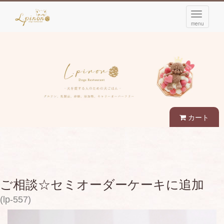
navigati
menu
カート
ご相談☆セミオーダーケーキに追加
(lp-557)