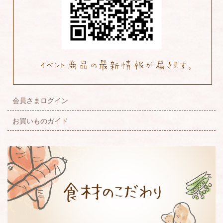
会員さまログイン
お買いものガイド