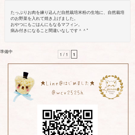
たっぷりお肉を練り込んだ自然栽培米粉の生地に、自然栽培
のお野菜を入れて焼き上げました。
おやつにもごはんにもなるマフィン。
病み付きになること間違いなしです＾＾*
準備中
1 / 1
1